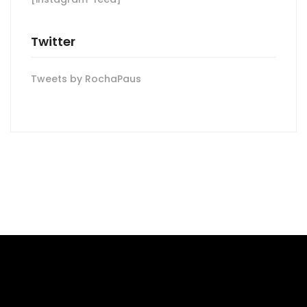
Twitter
Tweets by RochaPaus