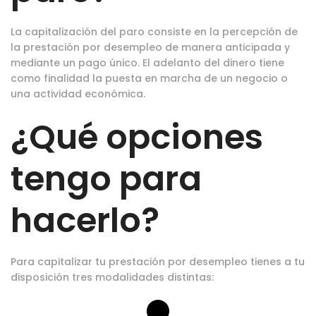
La capitalización del paro consiste en la percepción de
la prestación por desempleo de manera anticipada y
mediante un pago único. El adelanto del dinero tiene
como finalidad la puesta en marcha de un negocio o
una actividad económica.
¿Qué opciones
tengo para
hacerlo?
Para capitalizar tu prestación por desempleo tienes a tu
disposición tres modalidades distintas: