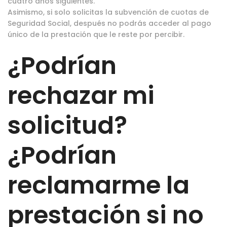
cuatro años siguientes.
Asimismo, si solo solicitas la subvención de cuotas de
Seguridad Social, después no podrás acceder al pago
único de la prestación que le reste por percibir.
¿Podrían
rechazar mi
solicitud?
¿Podrían
reclamarme la
prestación si no