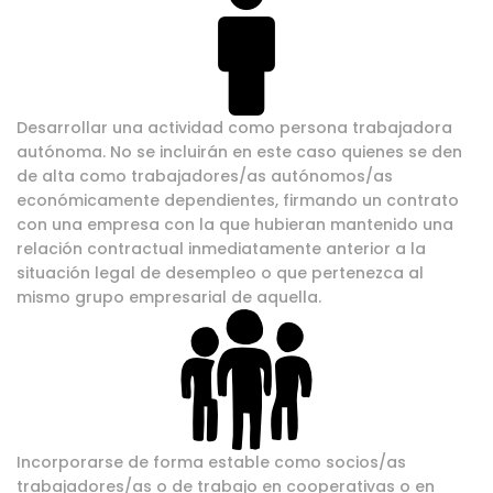
Desarrollar una actividad como persona trabajadora
autónoma. No se incluirán en este caso quienes se den
de alta como trabajadores/as autónomos/as
económicamente dependientes, firmando un contrato
con una empresa con la que hubieran mantenido una
relación contractual inmediatamente anterior a la
situación legal de desempleo o que pertenezca al
mismo grupo empresarial de aquella.
Incorporarse de forma estable como socios/as
trabajadores/as o de trabajo en cooperativas o en