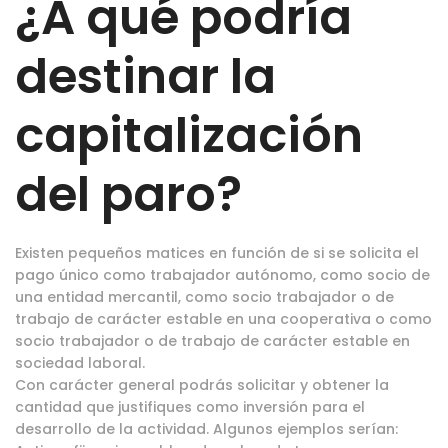
¿A qué podría
destinar la
capitalización
del paro?
Existen pequeños matices en función de si se solicita el
pago único como trabajador autónomo, como socio de
una entidad mercantil, como socio trabajador o de
trabajo de carácter estable en una cooperativa o como
socio trabajador o de trabajo de carácter estable en
sociedad laboral.
Con carácter general podrás solicitar y obtener la
cantidad que justifiques como inversión para el
desarrollo de la actividad. Algunos ejemplos serían: