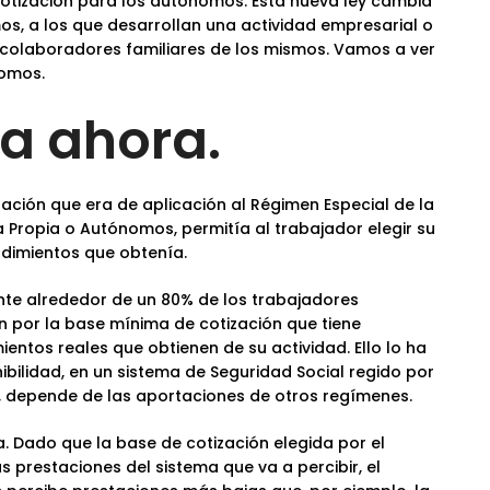
 cotización para los autónomos. Esta nueva ley cambia
os, a los que desarrollan una actividad empresarial o
s colaboradores familiares de los mismos. Vamos a ver
nomos.
a ahora.
zación que era de aplicación al Régimen Especial de la
 Propia o Autónomos, permitía al trabajador elegir su
ndimientos que obtenía.
ente alrededor de un 80% de los trabajadores
 por la base mínima de cotización que tiene
entos reales que obtienen de su actividad. Ello lo ha
ibilidad, en un sistema de Seguridad Social regido por
ad, depende de las aportaciones de otros regímenes.
 Dado que la base de cotización elegida por el
 prestaciones del sistema que va a percibir, el