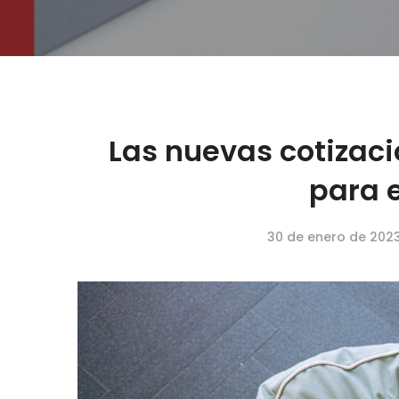
Las nuevas cotizac
para e
30 de enero de 202