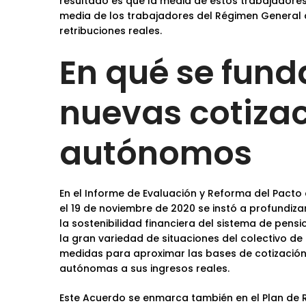
resultado es que la media de estos trabajadores
media de los trabajadores del Régimen General d
retribuciones reales.
En qué se fun
nuevas cotizac
autónomos
En el Informe de Evaluación y Reforma del Pact
el 19 de noviembre de 2020 se instó a profundiz
la sostenibilidad financiera del sistema de pe
la gran variedad de situaciones del colectivo d
medidas para aproximar las bases de cotización
autónomas a sus ingresos reales.
Este Acuerdo se enmarca también en el Plan de 