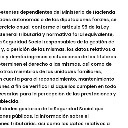
tentes dependientes del Ministerio de Hacienda
dades autónomas o de las diputaciones forales, se
ercicio anual, conforme al artículo 95 de la Ley
General tributaria y normativa foral equivalente,
a Seguridad Social responsables de la gestión de
, a petición de las mismas, los datos relativos a
nio y demás ingresos o situaciones de los titulares
eterminen el derecho a las mismas, así como de
 otros miembros de las unidades familiares,
n cuenta para el reconocimiento, mantenimiento
nes a fin de verificar si aquellos cumplen en todo
sarias para la percepción de las prestaciones y
ablecida.
ntidades gestoras de la Seguridad Social que
nes públicas, la información sobre el
nes tributarias, así como los datos relativos a