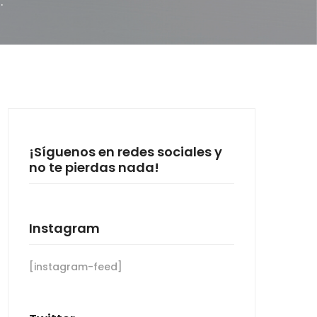
.
¡Síguenos en redes sociales y
no te pierdas nada!
Instagram
[instagram-feed]