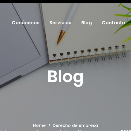
Conócenos
Servicios
Blog
Contacto
Blog
Home
Derecho de empresa