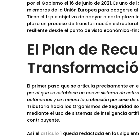
por el Gobierno el 16 de junio de 2021. Es uno d
miembros de la Unión Europea para acogerse al
Tiene el triple objetivo de apoyar a corto plazo l
plazo un proceso de transformación estructural y
resiliente desde el punto de vista económico-fina
El Plan de Rec
Transformación
El primer paso que se articula precisamente en el
por el que se establece un nuevo sistema de cotiza
autónomos y se mejora la protección por cese de a
Tributaria hacia los Organismos de Seguridad Soci
mediante el uso de sistemas de inteligencia artif
contribuyente.
Así el
artículo 1
queda redactada en los siguiente