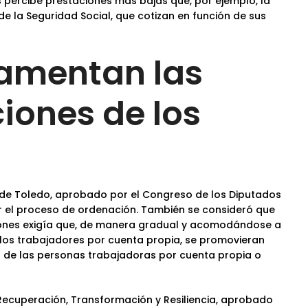
 percibe prestaciones más bajas que, por ejemplo, la
e la Seguridad Social, que cotizan en función de sus
damentan las
iones de los
o de Toledo, aprobado por el Congreso de los Diputados
ar el proceso de ordenación. También se consideró que
nsiones exigía que, de manera gradual y acomodándose a
e los trabajadores por cuenta propia, se promovieran
 de las personas trabajadoras por cuenta propia o
Recuperación, Transformación y Resiliencia, aprobado