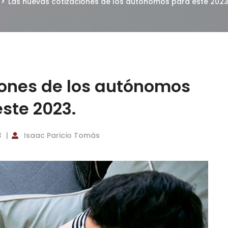
Las nuevas cotizaciones de los autónomos para este 2023
iones de los autónomos
ste 2023.
3
Isaac Paricio Tomás