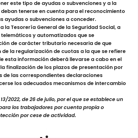
ener este tipo de ayudas o subvenciones y a la
 deban tenerse en cuenta para el reconocimiento
las ayudas o subvenciones a conceder.
 a la Tesorería General de la Seguridad Social, a
s telemáticos y automatizados que se
ción de carácter tributario necesaria de que
 de la regularización de cuotas a la que se refiere
 de esta información deberá llevarse a cabo en el
la finalización de los plazos de presentación por
os de las correspondientes declaraciones
lecerse los adecuados mecanismos de intercambio
13/2022, de 26 de julio, por el que se establece un
para los trabajadores por cuenta propia o
tección por cese de actividad
.