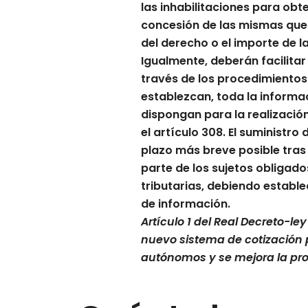
las inhabilitaciones para obt
concesión de las mismas que
del derecho o el importe de 
Igualmente, deberán facilitar
través de los procedimiento
establezcan, toda la informa
dispongan para la realización
el artículo 308. El suministro
plazo más breve posible tras 
parte de los sujetos obligad
tributarias, debiendo estab
de información.
Artículo 1 del
Real Decreto-ley 
nuevo sistema de cotización 
autónomos y se mejora la pro