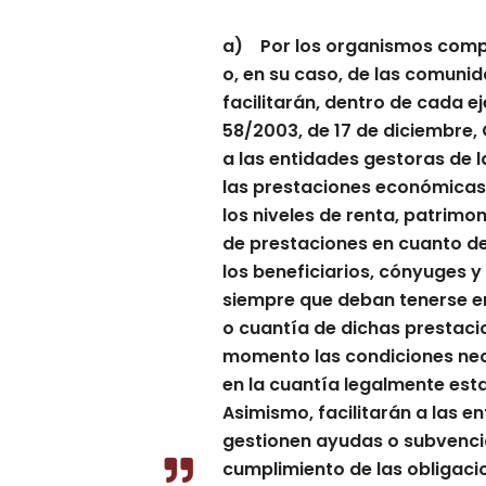
a) Por los organismos compe
o, en su caso, de las comuni
facilitarán, dentro de cada ej
58/2003, de 17 de diciembre, 
a las entidades gestoras de l
las prestaciones económicas y
los niveles de renta, patrimo
de prestaciones en cuanto d
los beneficiarios, cónyuges y
siempre que deban tenerse e
o cuantía de dichas prestacio
momento las condiciones nece
en la cuantía legalmente est
Asimismo, facilitarán a las e
gestionen ayudas o subvencio
cumplimiento de las obligacio