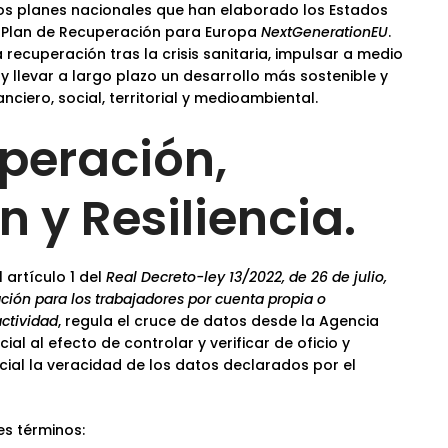
e los planes nacionales que han elaborado los Estados
 Plan de Recuperación para Europa
NextGenerationEU
.
a recuperación tras la crisis sanitaria, impulsar a medio
 llevar a largo plazo un desarrollo más sostenible y
nciero, social, territorial y medioambiental.
uperación,
 y Resiliencia.
 artículo 1 del
Real Decreto-ley 13/2022, de 26 de julio,
ción para los trabajadores por cuenta propia o
ctividad
, regula el cruce de datos desde la Agencia
al al efecto de controlar y verificar de oficio y
icial la veracidad de los datos declarados por el
s términos: