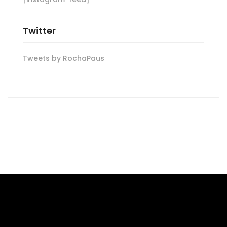
Twitter
Tweets by RochaPaus