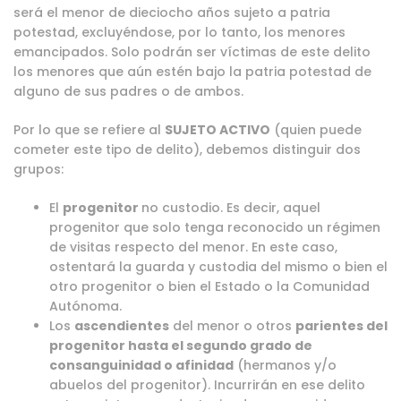
será el menor de dieciocho años sujeto a patria
potestad, excluyéndose, por lo tanto, los menores
emancipados. Solo podrán ser víctimas de este delito
los menores que aún estén bajo la patria potestad de
alguno de sus padres o de ambos.
Por lo que se refiere al
SUJETO ACTIVO
(quien puede
cometer este tipo de delito), debemos distinguir dos
grupos:
El
progenitor
no custodio. Es decir, aquel
progenitor que solo tenga reconocido un régimen
de visitas respecto del menor. En este caso,
ostentará la guarda y custodia del mismo o bien el
otro progenitor o bien el Estado o la Comunidad
Autónoma.
Los
ascendientes
del menor o otros
parientes del
progenitor hasta el segundo grado de
consanguinidad o afinidad
(hermanos y/o
abuelos del progenitor). Incurrirán en ese delito