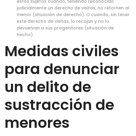
estos sujetos cuando, teniendo reconocido
judicialmente un derecho de visitas, no retornen al
menor (situación de derecho). O cuando, sin tener
este derecho de visitas, lo recojan y no lo
devuelvan a sus progenitores (situación de
hecho).
Medidas civiles
para denunciar
un delito de
sustracción de
menores