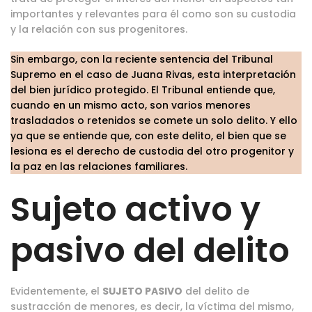
importantes y relevantes para él como son su custodia
y la relación con sus progenitores.
Sin embargo, con la reciente sentencia del Tribunal
Supremo en el caso de Juana Rivas, esta interpretación
del bien jurídico protegido. El Tribunal entiende que,
cuando en un mismo acto, son varios menores
trasladados o retenidos se comete un solo delito. Y ello
ya que se entiende que, con este delito, el bien que se
lesiona es el derecho de custodia del otro progenitor y
la paz en las relaciones familiares.
Sujeto activo y
pasivo del delito
Evidentemente, el
SUJETO PASIVO
del delito de
sustracción de menores, es decir, la víctima del mismo,