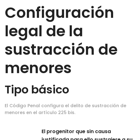
Configuración
legal de la
sustracción de
menores
Tipo básico
El Código Penal configura el delito de sustracción de
menores en el artículo 225 bis.
El progenitor que sin causa
justificada para ello sustrajere a su