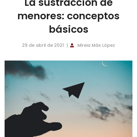
La sustracción de
menores: conceptos
básicos
29 de abril de 2021
Mireia Más López