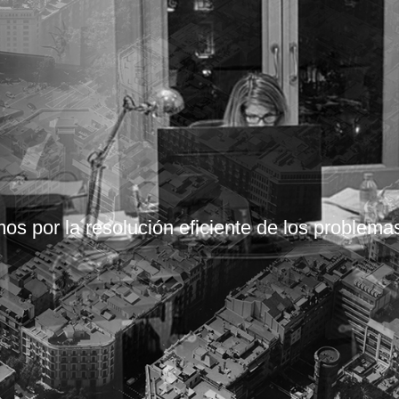
s por la resolución eficiente de los problema