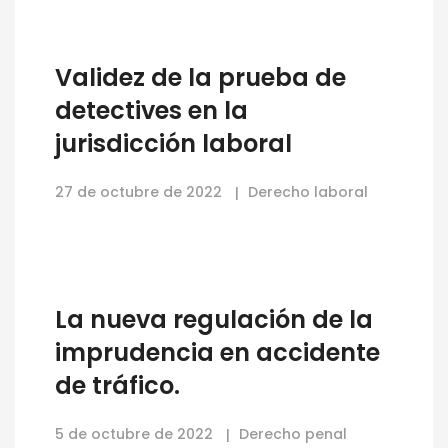
Validez de la prueba de
detectives en la
jurisdicción laboral
27 de octubre de 2022
Derecho laboral
La nueva regulación de la
imprudencia en accidente
de tráfico.
5 de octubre de 2022
Derecho penal