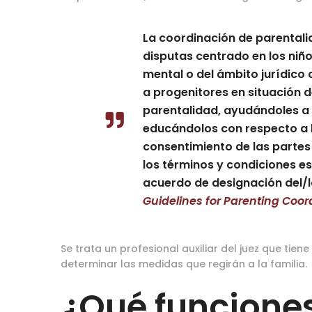
La coordinación de parentali
disputas centrado en los niño
mental o del ámbito jurídico
a progenitores en situación d
parentalidad, ayudándoles a
educándolos con respecto a l
consentimiento de las partes
los términos y condiciones est
acuerdo de designación del/l
Guidelines for Parenting Coor
Se trata un profesional auxiliar del juez que tien
determinar las medidas que regirán a la familia.
¿Qué funciones