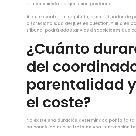
procedimiento de ejecución posterior.
Al no encontrarse regulado, el coordinador de p
discrecionalidad del juez en cuestión. Y ello en b
tribunal podrá adoptar «las disposiciones que co
¿Cuánto durará
del coordinado
parentalidad 
el coste?
No existe una duración determinada por la falta 
ha concluido que se trata de una intervención t