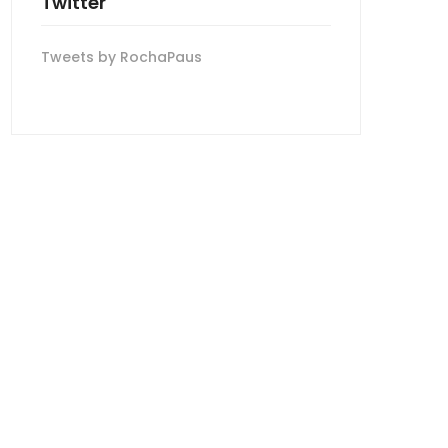
Twitter
Tweets by RochaPaus