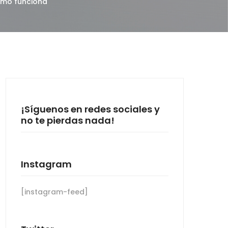
ómo funciona
¡Síguenos en redes sociales y
no te pierdas nada!
Instagram
[instagram-feed]