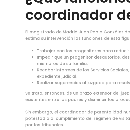
coordinador d
El magistrado de Madrid Juan Pablo González del
estima su intervención las funciones de esta figu
Trabajar con los progenitores para reducir el
Impedir que un progenitor desautorice, des
miembros de su familia.
Recabar informes de los Servicios Sociales,
expediente judicial.
Realizar sugerencias al juzgado para resolve
Se trata, entonces, de un brazo extensor del juez
existentes entre los padres y disminuir los proced
Sin embargo, el coordinador de parentalidad nun
potestad o al cumplimiento del régimen de visit
por los tribunales.