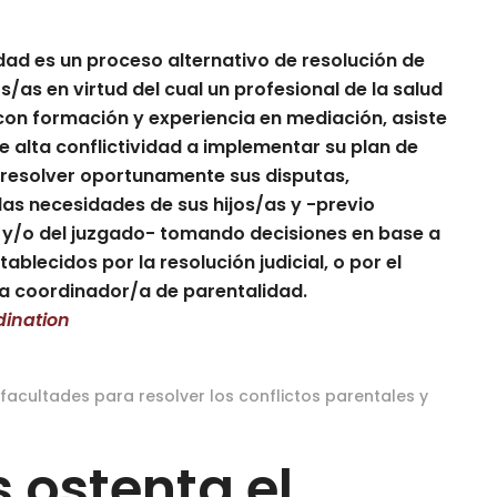
dad es un proceso alternativo de resolución de
s/as en virtud del cual un profesional de la salud
 con formación y experiencia en mediación, asiste
e alta conflictividad a implementar su plan de
 resolver oportunamente sus disputas,
as necesidades de sus hijos/as y -previo
 y/o del juzgado- tomando decisiones en base a
ablecidos por la resolución judicial, o por el
a coordinador/a de parentalidad.
dination
e facultades para resolver los conflictos parentales y
 ostenta el