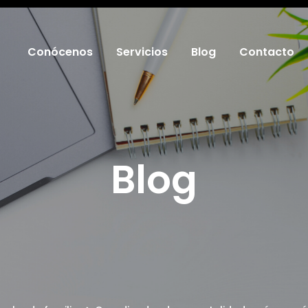
Conócenos
Servicios
Blog
Contacto
Blog