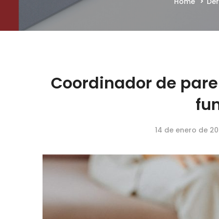
Home
Der
Coordinador de pare
fu
14 de enero de 20