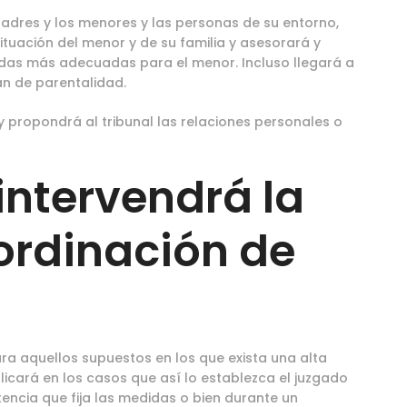
s padres y los menores y las personas de su entorno,
ituación del menor y de su familia y asesorará y
das más adecuadas para el menor. Incluso llegará a
n de parentalidad.
y propondrá al tribunal las relaciones personales o
intervendrá la
oordinación de
a aquellos supuestos en los que exista una alta
plicará en los casos que así lo establezca el juzgado
encia que fija las medidas o bien durante un