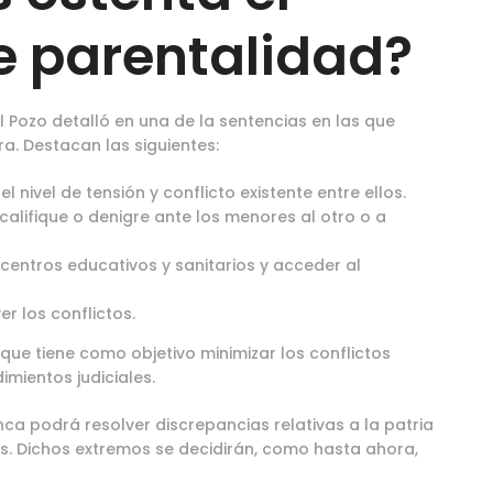
e parentalidad?
 Pozo detalló en una de la sentencias en las que
ra. Destacan las siguientes:
 nivel de tensión y conflicto existente entre ellos.
califique o denigre ante los menores al otro o a
 centros educativos y sanitarios y acceder al
r los conflictos.
 que tiene como objetivo minimizar los conflictos
imientos judiciales.
ca podrá resolver discrepancias relativas a la patria
as. Dichos extremos se decidirán, como hasta ahora,