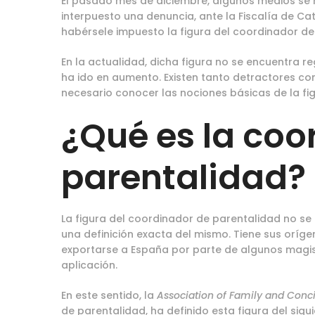
El pasado mes de diciembre, algunos medios se 
interpuesto una denuncia, ante la Fiscalía de Ca
habérsele impuesto la figura del coordinador de
En la actualidad, dicha figura no se encuentra 
ha ido en aumento. Existen tanto detractores c
necesario conocer las nociones básicas de la fig
¿Qué es la coo
parentalidad?
La figura del coordinador de parentalidad no se 
una definición exacta del mismo. Tiene sus orí
exportarse a España por parte de algunos magi
aplicación.
En este sentido, la
Association of Family and Conci
de parentalidad, ha definido esta figura del sig