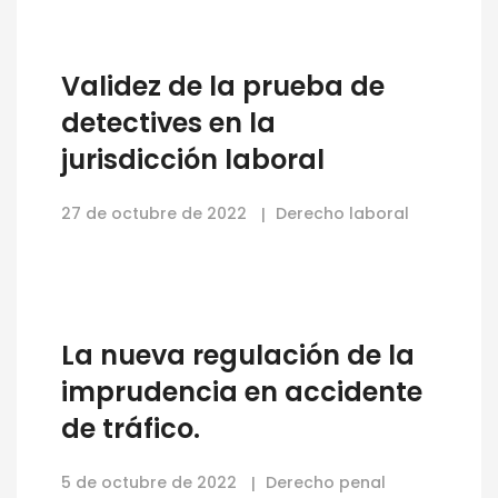
Validez de la prueba de
detectives en la
jurisdicción laboral
27 de octubre de 2022
Derecho laboral
La nueva regulación de la
imprudencia en accidente
de tráfico.
5 de octubre de 2022
Derecho penal