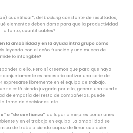
be) cuantificar”, del
tracking
constante de resultados,
ué elementos deben darse para que la productividad
 lo tanto, cuantificables?
en la amabilidad y en la ayuda intra grupo cómo
s leyendo con el ceño fruncido y una mueca de
mide lo intangible?
sponder a ello. Pero sí creemos que para que haya
e conjuntamente es necesario activar una serie de
er expresarse libremente en el equipo de trabajo,
e se está siendo juzgado por ello, genera una suerte
idad de empatía del resto de compañeros, puede
 la toma de decisiones, etc.
o” o “de confianza”
da lugar a mejores conexiones
biente y en el trabajo en equipo. La amabilidad se
mica de trabajo siendo capaz de limar cualquier