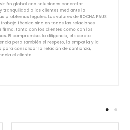
isión global con soluciones concretas
 tranquilidad a los clientes mediante la
 sus problemas legales. Los valores de ROCHA PAUS
u trabajo técnico sino en todas las relaciones
 firma, tanto con los clientes como con los
os. El compromiso, la diligencia, el secreto
encia pero también el respeto, la empatía y la
 para consolidar la relación de confianza,
acia el cliente.