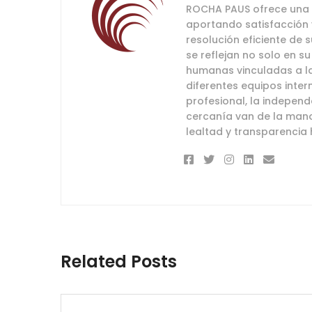
ROCHA PAUS ofrece una v
aportando satisfacción y
resolución eficiente de
se reflejan no solo en s
humanas vinculadas a la
diferentes equipos intern
profesional, la independ
cercanía van de la mano
lealtad y transparencia h
Related Posts