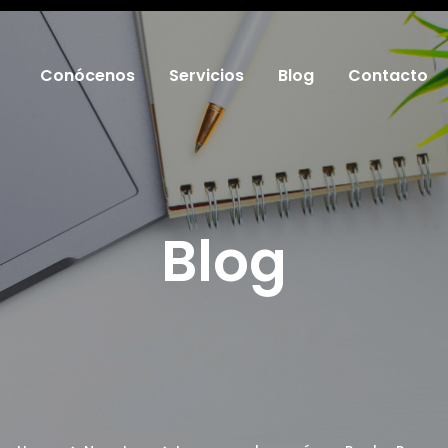
Conócenos
Servicios
Blog
Contacto
Blog