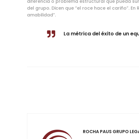
diferencia o problema estructural que pueda sur
del grupo. Dicen que “el roce hace el cariño”. E
amabilidad”.
La métrica del éxito de un eq
ROCHA PAUS GRUPO LEG