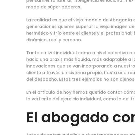
pensamiento lateral, inteligencia emocional, fle
modo de súper poderes.
La realidad es que el viejo modelo de Abogacía
generaciones quieren superar la vieja imagen d
hermético y frío entre el cliente y el profesio
dinámico, real y cercano.
Tanto a nivel individual como a nivel colectivo o
hacia una praxis más líquida, más adaptable a l
innovaciones que se van incorporando a nuestro
cliente a través un sistema propio, hasta una re
del despacho. Estos tres ejemplos no son ajenos
En el artículo de hoy hemos querido contar cómo
la vertiente del ejercicio individual, como la del 
El abogado co