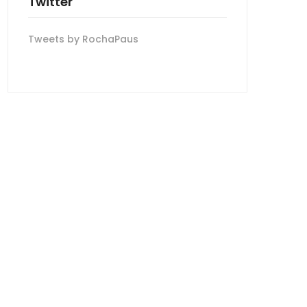
Twitter
Tweets by RochaPaus