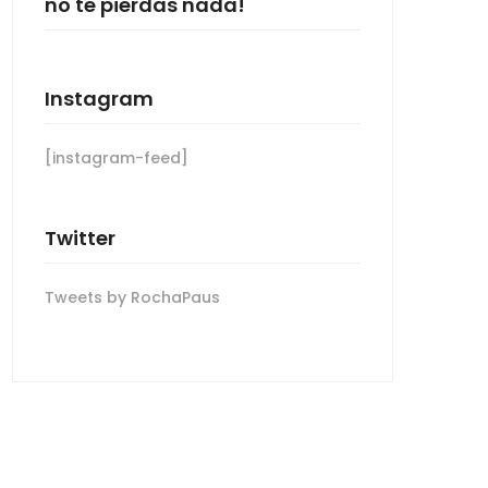
no te pierdas nada!
Instagram
[instagram-feed]
Twitter
Tweets by RochaPaus