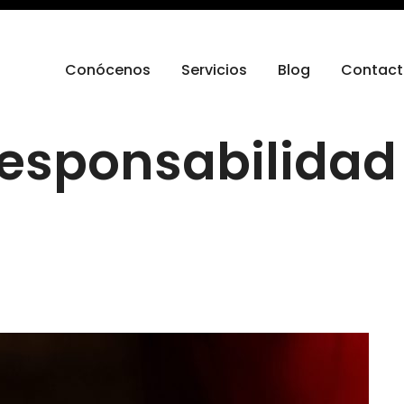
Conócenos
Servicios
Blog
Contac
esponsabilidad