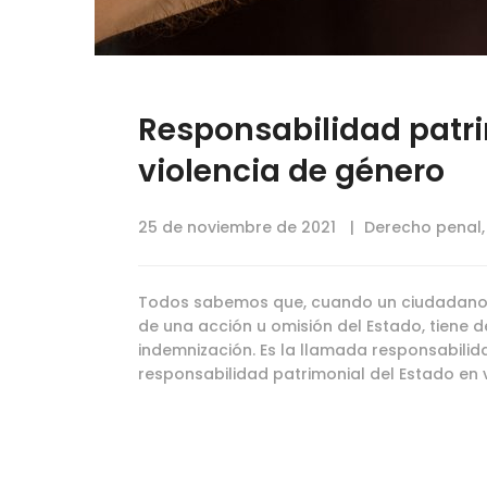
Responsabilidad patri
violencia de género
25 de noviembre de 2021
Derecho penal
Todos sabemos que, cuando un ciudadano
de una acción u omisión del Estado, tiene 
indemnización. Es la llamada responsabilidad
responsabilidad patrimonial del Estado en 