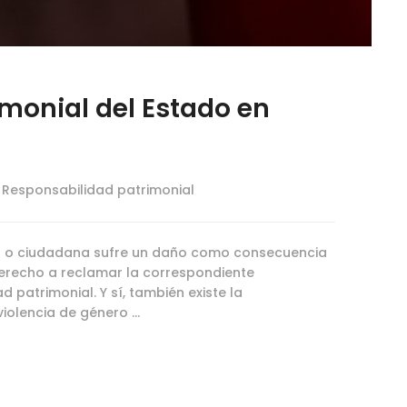
monial del Estado en
,
Responsabilidad patrimonial
 o ciudadana sufre un daño como consecuencia
derecho a reclamar la correspondiente
 patrimonial. Y sí, también existe la
violencia de género …