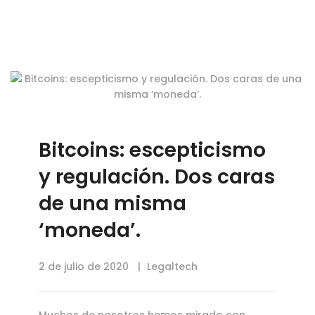
Bitcoins: escepticismo
y regulación. Dos caras
de una misma
‘moneda’.
2 de julio de 2020
Legaltech
Muchos de nosotros hemos mirado con