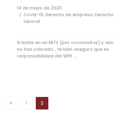
14 de mayo de 2020
Covid-19
,
Derecho de empresa
,
Derecho
laboral
Si estás en un ERTE (por coronavirus) y aún
no has cobrado... te bien aseguro que es
responsabilidad del SEPE …
1
2