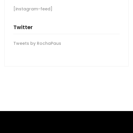
[instagram-feed]
Twitter
Tweets by RochaPaus