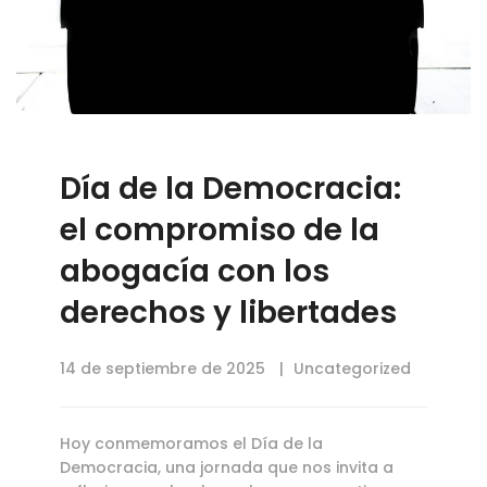
Día de la Democracia:
el compromiso de la
abogacía con los
derechos y libertades
14 de septiembre de 2025
Uncategorized
Hoy conmemoramos el Día de la
Democracia, una jornada que nos invita a